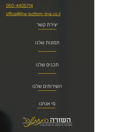
050-4405714
office@the-bottom-line.co.il
יצירת קשר
תמונות שלנו
תכנים שלנו
השירותים שלנו
מי אנחנו