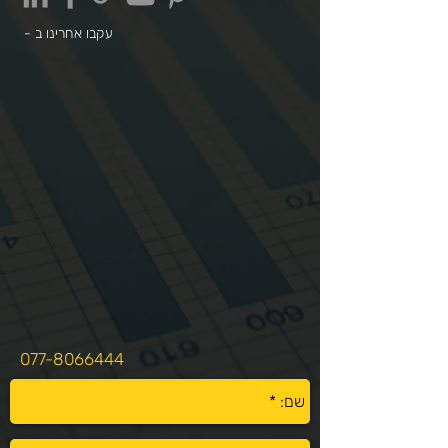
עקבו אחרינו ב -
077-8066444